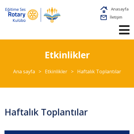
Anasayfa
İletişim
Etkinlikler
Ana sayfa
>
Etkinlikler
>
Haftalık Toplantılar
Haftalık Toplantılar