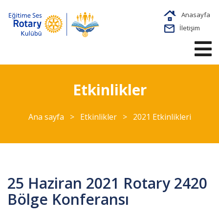
Anasayfa
İletişim
Etkinlikler
Ana sayfa
>
Etkinlikler
>
2021 Etkinlikleri
25 Haziran 2021 Rotary 2420
Bölge Konferansı