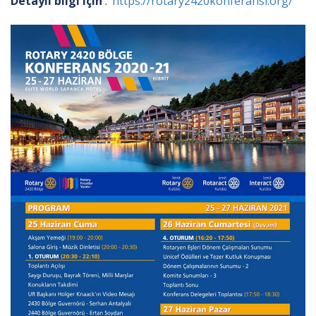
Detaylı bilgi için
:
https://rotary2420konferansi.org/