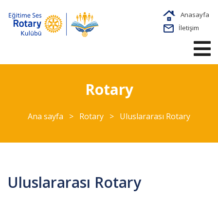
Anasayfa
İletişim
Rotary
Ana sayfa
>
Rotary
>
Uluslararası Rotary
Uluslararası Rotary