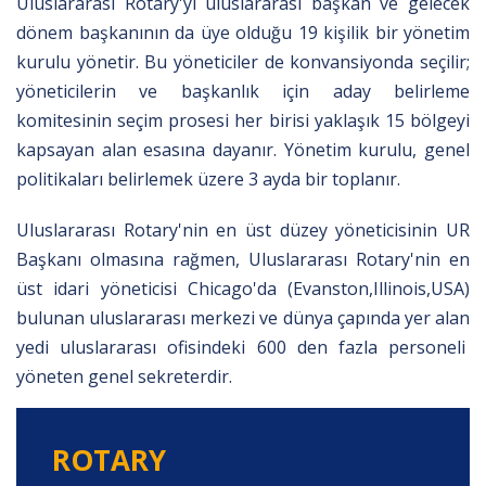
Uluslararası Rotary'yi uluslararası başkan ve gelecek
dönem başkanının da üye olduğu 19 kişilik bir yönetim
kurulu yönetir. Bu yöneticiler de konvansiyonda seçilir;
yöneticilerin ve başkanlık için aday belirleme
komitesinin seçim prosesi her birisi yaklaşık 15 bölgeyi
kapsayan alan esasına dayanır. Yönetim kurulu, genel
politikaları belirlemek üzere 3 ayda bir toplanır.
Uluslararası Rotary'nin en üst düzey yöneticisinin UR
Başkanı olmasına rağmen, Uluslararası Rotary'nin en
üst idari yöneticisi Chicago'da (Evanston,Illinois,USA)
bulunan uluslararası merkezi ve dünya çapında yer alan
yedi uluslararası ofisindeki 600 den fazla personeli
yöneten genel sekreterdir.
ROTARY